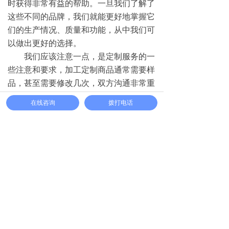
时获得非常有益的帮助。一旦我们了解了
这些不同的品牌，我们就能更好地掌握它
们的生产情况、质量和功能，从中我们可
以做出更好的选择。
我们应该注意一点，是定制服务的一
些注意和要求，加工定制商品通常需要样
品，甚至需要修改几次，双方沟通非常重
要，所以在这方面，每个人都需要选择，
在线咨询
拨打电话
如果你想得到更好的加工定制效果，那么
我们必须选择一个良好的服务态度加工
厂，以便给人们带来更好的效果。
如果通风柜(实验室设备通风柜)也有
不确定性，可以直接咨询厂家，他们有丰
富的各种产品应用经验，可以清楚地告诉
你应该使用哪种规格的商品。
下一篇：
无