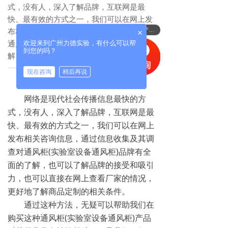
式，没有人，深入了解品牌，互联网是最
快、最有效的方式之一，我们可以在网上发
布相关咨询信息，通过信息收集及其调查对
可以介绍下你们的产品吗？
×
通风柜(实验室设备通风柜)品牌有全面的了
欢迎来到广州力德实验，有什么可以帮
到您的吗？
解
现在咨询
稍后再说
网络是现代社会传播信息最快的方
式，没有人，深入了解品牌，互联网是最
快、最有效的方式之一，我们可以在网上
发布相关咨询信息，通过信息收集及其调
查对通风柜(实验室设备通风柜)品牌有全
面的了解，也可以了解品牌的接受和吸引
力，也可以直接在网上查看厂家的情况，
更好地了解商品定制的相关条件。
通过这种方法，无疑可以帮助我们在
购买这种通风柜(实验室设备通风柜)产品