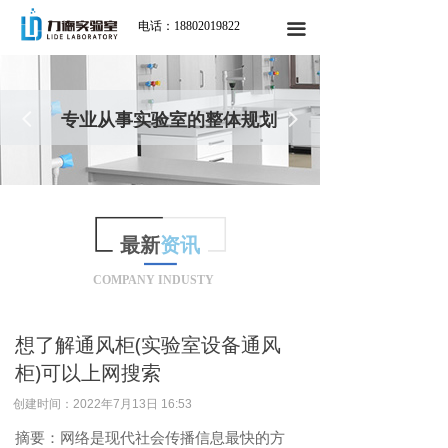
电话：18802019822
끀
넳
专业从事实验室的整体规划
넲
最新
资讯
COMPANY INDUSTY
想了解通风柜(实验室设备通风
柜)可以上网搜索
创建时间：
2022年7月13日
16:53
摘要：网络是现代社会传播信息最快的方