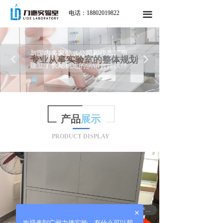
电话：18802019822
끀
与国内多家知名公司和仪器厂商
넳
专业从事实验室的整体规划
넲
建立了长期稳定的供销合作伙伴
产品
展示
PRODUCT DISPLAY
可以介绍下你们的产品吗？
×
欢迎来到广州力德实验，有什么可以帮