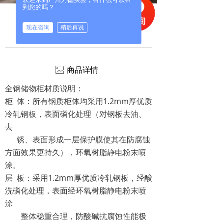
到您的吗？
资料柜
现在咨询
稍后再说
创建时间：
2018年4月21日
17:56
ꂈ
商品详情
全钢储物柜材质说明：
柜 体：所有钢质柜体均采用1.2mm厚优质
冷轧钢板，表面磷化处理（对钢板去油、
去
锈、表面形成一层保护膜使其在防腐蚀
方面效果更持久），环氧树脂静电粉末喷
涂。
层 板：采用1.2mm厚优质冷轧钢板，经酸
洗磷化处理，表面经环氧树脂静电粉末喷
涂
整体稳重合理，防酸碱抗腐蚀性能极